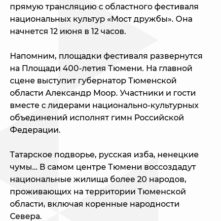
прямую трансляцию с областного фестиваля
национальных культур «Мост дружбы». Она
начнется 12 июня в 12 часов.
Напомним, площадки фестиваля развернутся
на Площади 400-летия Тюмени. На главной
сцене выступит губернатор Тюменской
области Александр Моор. Участники и гости
вместе с лидерами национально-культурных
объединений исполнят гимн Российской
Федерации.
Татарское подворье, русская изба, ненецкие
чумы… В самом центре Тюмени воссоздадут
национальные жилища более 20 народов,
проживающих на территории Тюменской
области, включая коренные народности
Севера.