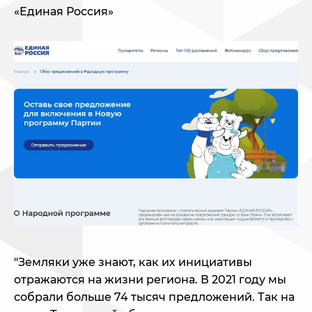
«Единая Россия»
"Земляки уже знают, как их инициативы
отражаются на жизни региона. В 2021 году мы
собрали больше 74 тысяч предложений. Так на