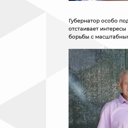
Губернатор особо под
отстаивает интересы 
борьбы с масштабным