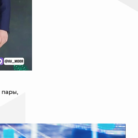
 пары,