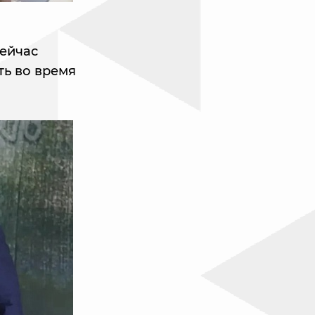
сейчас
ть во время