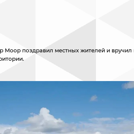
р Моор поздравил местных жителей и вручил 
ритории.