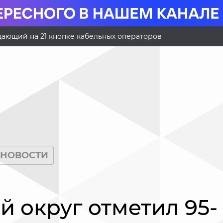
ающий на 21 кнопке кабельных операторов
НОВОСТИ
й округ отметил 95-