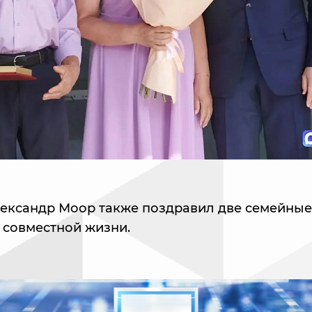
лександр Моор также поздравил две семейные
 совместной жизни.