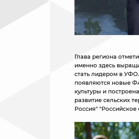
Глава региона отмети
именно здесь выращи
стать лидером в УФО
появляются новые Ф
культуры и построена
развитие сельских т
Россия" "Российское 