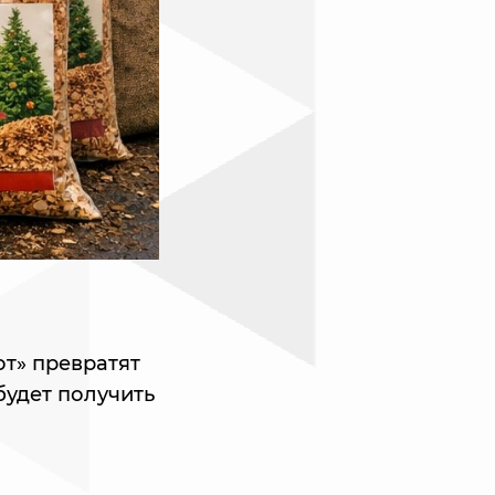
т» превратят
будет получить