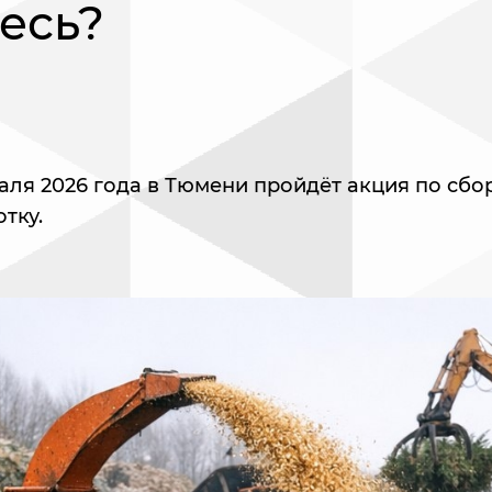
есь?
раля 2026 года в Тюмени пройдёт акция по сбо
тку.