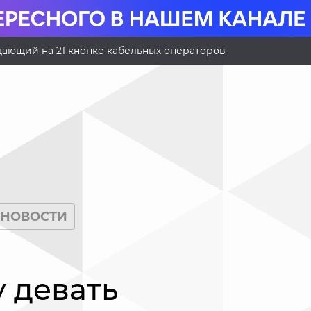
ающий на 21 кнопке кабельных операторов
НОВОСТИ
у девать