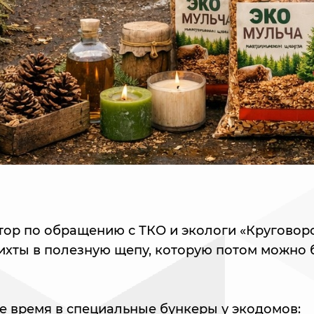
ор по обращению с ТКО и экологи «Круговоро
пихты в полезную щепу, которую потом можно 
ое время в специальные бункеры у экодомов: