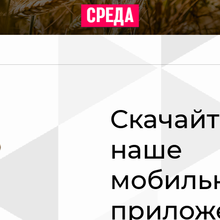
Скачайт
наше
мобиль
прилож