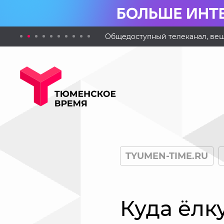
Общедоступный телеканал, вещ
TYUMEN-TIME.RU
Куда ёлк