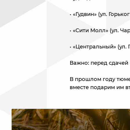
• «Гудвин» (ул. Горьког
• «Сити Молл» (ул. Чарк
• «Центральный» (ул. 
Важно: перед сдачей 
В прошлом году тюме
вместе подарим им в