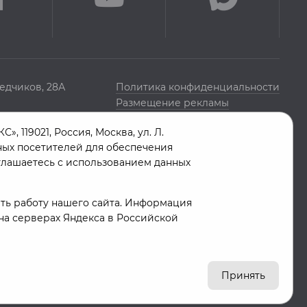
едчиков, 28А
Политика конфиденциальности
Размещение рекламы
119021, Россия, Москва, ул. Л.
нных посетителей для обеспечения
глашаетесь с использованием данных
ть работу нашего сайта. Информация
 на серверах Яндекса в Российской
Принять
16+