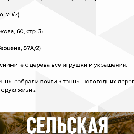
о, 70/2)
ова, 60, стр. 3)
Герцена, 87А/2)
снимите с дерева все игрушки и украшения.
нцы собрали почти 3 тонны новогодних дерев
торую жизнь.