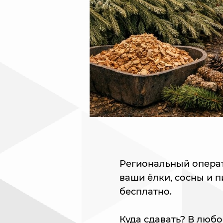
Региональный операт
ваши ёлки, сосны и 
бесплатно.
Куда сдавать? В люб