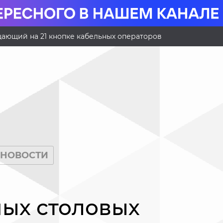
ающий на 21 кнопке кабельных операторов
НОВОСТИ
ых столовых