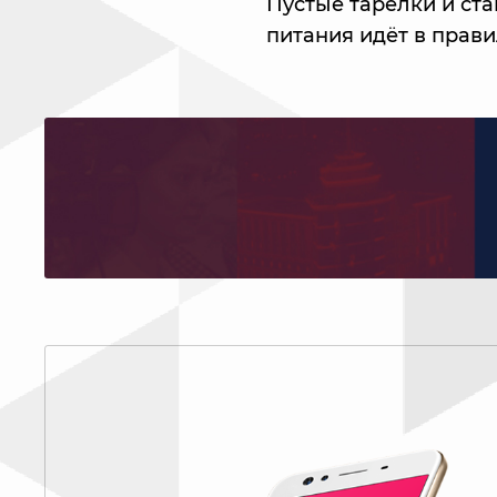
Пустые тарелки и ста
питания идёт в прав