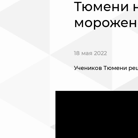
Тюмени н
морожен
18 мая 2022
Учеников Тюмени ре