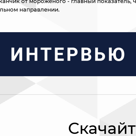
канчик от мороженого - главный показатель, 
ильном направлении.
Скачайт