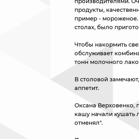
производителями. Оч
продукты, качествен
пример - мороженое. 
столах, было пригото
Чтобы накормить св
обслуживает комбина
тонн молочного лако
В столовой замечают,
аппетит.
Оксана Верховенко, 
кашу начали кушать л
отменял".