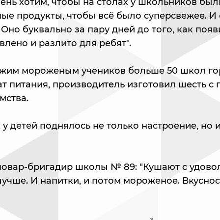
ень хотим, чтобы на столах у школьников бы
ные продукты, чтобы всё было суперсвежее. 
Оно буквально за пару дней до того, как появ
влено и разлито для ребят".
ежим мороженым учеников больше 50 школ го
т питания, производитель изготовил шесть с
мства.
 у детей поднялось не только настроение, но 
повар-бригадир школы № 89: "Кушают с удово
учше. И напитки, и потом мороженое. Вкуснос