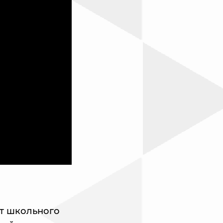
т школьного