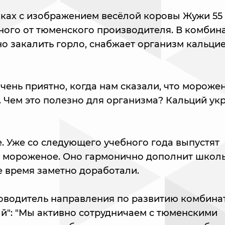
ках с изображением весёлой коровы Жужи 55
ого от тюменского производителя. В комбин
но закалить горло, снабжает организм кальци
очень приятно, когда нам сказали, что морожен
 Чем это полезно для организма? Кальций укр
е. Уже со следующего учебного года выпустят
 мороженое. Оно гармонично дополнит школь
е время заметно доработали.
оводитель направления по развитию комбина
й": "Мы активно сотрудничаем с тюменскими