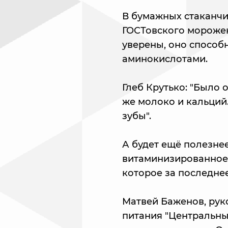
В бумажных стаканчи
ГОСТовского морожен
уверены, оно способ
аминокислотами.
Глеб Крутько: "Было 
же молоко и кальций.
зубы".
А будет ещё полезне
витаминизированное
которое за последне
Матвей Баженов, рук
питания "Центральны