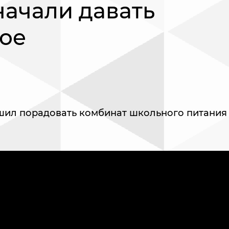
ачали давать
ое
шил порадовать комбинат школьного питания