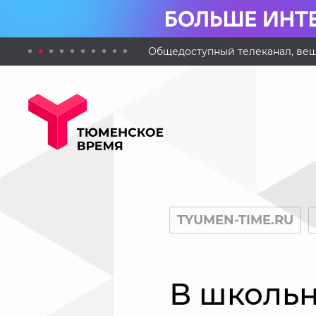
Общедоступный телеканал, вещ
TYUMEN-TIME.RU
В школьн