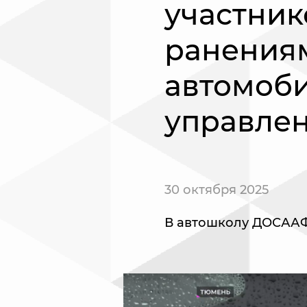
участник
ранениям
автомоби
управле
30 октября 2025
В автошколу ДОСААФ