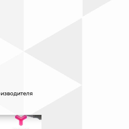
оизводителя