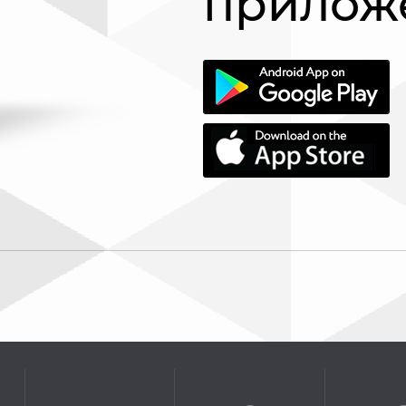
прилож