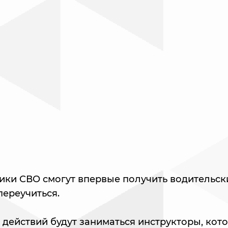
ики СВО смогут впервые получить водительск
переучиться.
 действий будут заниматься инструкторы, ко