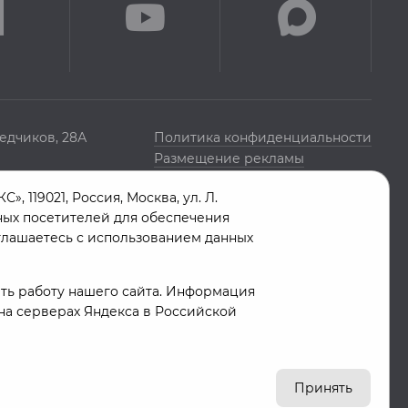
едчиков, 28А
Политика конфиденциальности
Размещение рекламы
119021, Россия, Москва, ул. Л.
нных посетителей для обеспечения
глашаетесь с использованием данных
ть работу нашего сайта. Информация
 на серверах Яндекса в Российской
Принять
16+