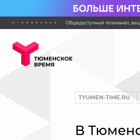
Общедоступный телеканал, вещ
TYUMEN-TIME.RU
В Тюменс