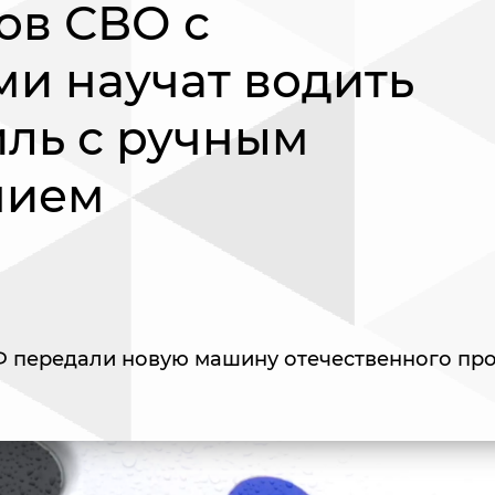
ов СВО с
и научат водить
ль с ручным
нием
 передали новую машину отечественного пр