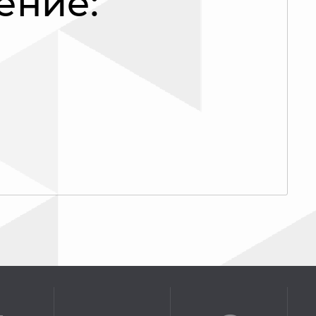
ение: