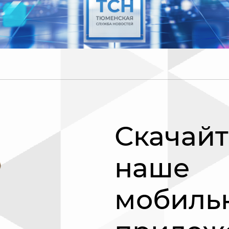
Скачайт
наше
мобиль