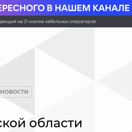
ающий на 21 кнопке кабельных операторов
НОВОСТИ
кой области